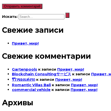
Искать:
Свежие записи
Привет, мир!
Свежие комментарии
Gartenpools
к записи
Привет, мир!
Blockchain Consultingサービス
к записи
Привет, 
รีวิวของแต่งรถ
к записи
Привет, мир!
Romantic Villas Bali
к записи
Привет, мир!
commercial vehicle
к записи
Привет, мир!
Архивы