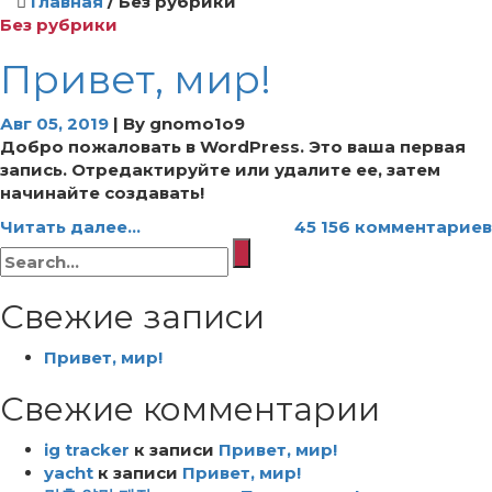
Главная
/
Без рубрики
Без рубрики
Привет, мир!
Авг 05, 2019
|
By
gnomo1o9
Добро пожаловать в WordPress. Это ваша первая
запись. Отредактируйте или удалите ее, затем
начинайте создавать!
Читать далее...
45 156 комментариев
Искать:
Свежие записи
Привет, мир!
Свежие комментарии
ig tracker
к записи
Привет, мир!
yacht
к записи
Привет, мир!