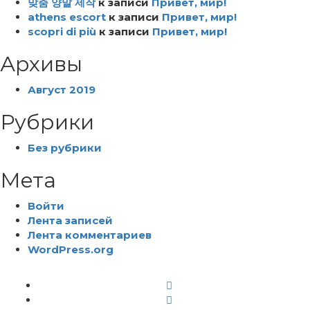
맞춤 양말 제작
к записи
Привет, мир!
athens escort
к записи
Привет, мир!
scopri di più
к записи
Привет, мир!
Архивы
Август 2019
Рубрики
Без рубрики
Мета
Войти
Лента записей
Лента комментариев
WordPress.org