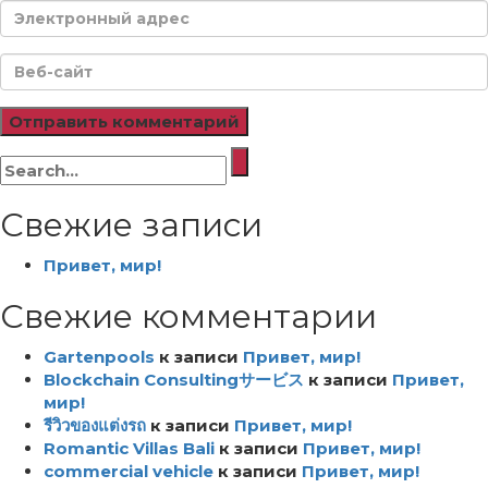
Искать:
Свежие записи
Привет, мир!
Свежие комментарии
Gartenpools
к записи
Привет, мир!
Blockchain Consultingサービス
к записи
Привет,
мир!
รีวิวของแต่งรถ
к записи
Привет, мир!
Romantic Villas Bali
к записи
Привет, мир!
commercial vehicle
к записи
Привет, мир!