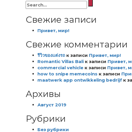
Искать:
Свежие записи
Привет, мир!
Свежие комментарии
รีวิวของแต่งรถ
к записи
Привет, мир!
Romantic Villas Bali
к записи
Привет, м
commercial vehicle
к записи
Привет, м
how to snipe memecoins
к записи
Прив
maatwerk app ontwikkeling bedrijf
к з
Архивы
Август 2019
Рубрики
Без рубрики