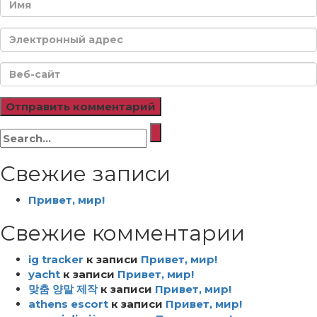
Искать:
Свежие записи
Привет, мир!
Свежие комментарии
ig tracker
к записи
Привет, мир!
yacht
к записи
Привет, мир!
맞춤 양말 제작
к записи
Привет, мир!
athens escort
к записи
Привет, мир!