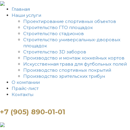
Главная
Наши услуги
Проектирование спортивных объектов
Строительство ГТО площадок
Строительство стадионов
Строительство универсальных-дворовых
площадок
Строительство 3D заборов
Производство и монтаж хоккейных кортов
Искусственная трава для футбольных полей
Производство спортивных покрытий
Производство зрительских трибун
О компании
Прайс-лист
Контакты
+7 (905) 890-01-01