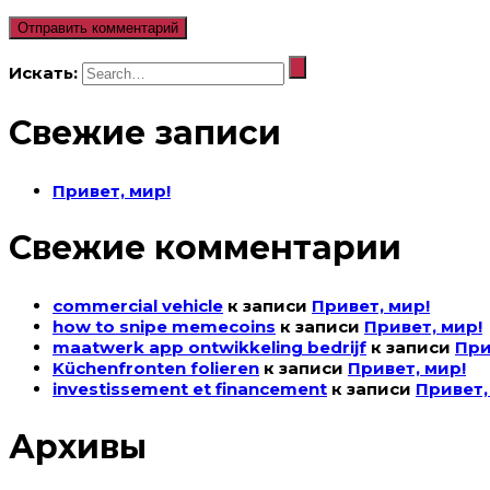
Искать:
Свежие записи
Привет, мир!
Свежие комментарии
commercial vehicle
к записи
Привет, мир!
how to snipe memecoins
к записи
Привет, мир!
maatwerk app ontwikkeling bedrijf
к записи
При
Küchenfronten folieren
к записи
Привет, мир!
investissement et financement
к записи
Привет,
Архивы