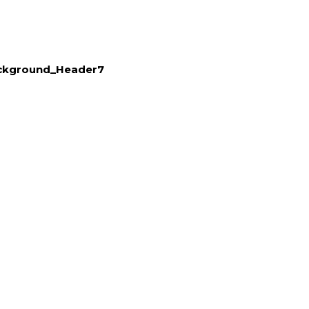
ckground_Header7