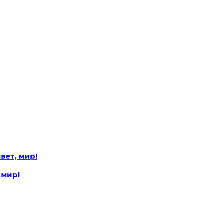
вет, мир!
 мир!