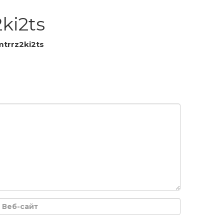
ki2ts
trrz2ki2ts