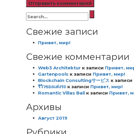
Искать:
Свежие записи
Привет, мир!
Свежие комментарии
Web3 Architektur
к записи
Привет, ми
Gartenpools
к записи
Привет, мир!
Blockchain Consultingサービス
к записи
รีวิวของแต่งรถ
к записи
Привет, мир!
Romantic Villas Bali
к записи
Привет, м
Архивы
Август 2019
Рубрики